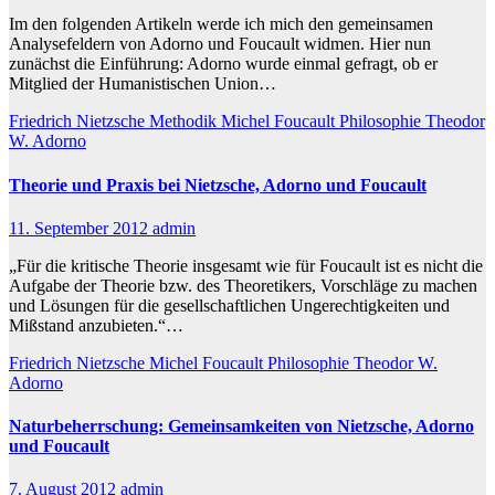
Im den folgenden Artikeln werde ich mich den gemeinsamen
Analysefeldern von Adorno und Foucault widmen. Hier nun
zunächst die Einführung: Adorno wurde einmal gefragt, ob er
Mitglied der Humanistischen Union…
Friedrich Nietzsche
Methodik
Michel Foucault
Philosophie
Theodor
W. Adorno
Theorie und Praxis bei Nietzsche, Adorno und Foucault
11. September 2012
admin
„Für die kritische Theorie insgesamt wie für Foucault ist es nicht die
Aufgabe der Theorie bzw. des Theoretikers, Vorschläge zu machen
und Lösungen für die gesellschaftlichen Ungerechtigkeiten und
Mißstand anzubieten.“…
Friedrich Nietzsche
Michel Foucault
Philosophie
Theodor W.
Adorno
Naturbeherrschung: Gemeinsamkeiten von Nietzsche, Adorno
und Foucault
7. August 2012
admin