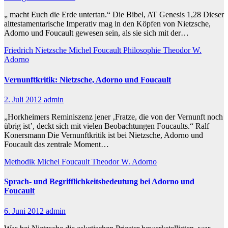
„ macht Euch die Erde untertan.“ Die Bibel, AT Genesis 1,28 Dieser
alttestamentarische Imperativ mag in den Köpfen von Nietzsche,
Adorno und Foucault gewesen sein, als sie sich mit der…
Friedrich Nietzsche
Michel Foucault
Philosophie
Theodor W.
Adorno
Vernunftkritik: Nietzsche, Adorno und Foucault
2. Juli 2012
admin
„Horkheimers Reminiszenz jener ‚Fratze, die von der Vernunft noch
übrig ist’, deckt sich mit vielen Beobachtungen Foucaults.“ Ralf
Konersmann Die Vernunftkritik ist bei Nietzsche, Adorno und
Foucault das zentrale Moment…
Methodik
Michel Foucault
Theodor W. Adorno
Sprach- und Begrifflichkeitsbedeutung bei Adorno und
Foucault
6. Juni 2012
admin