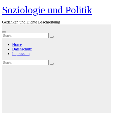
Zum
Soziologie und Politik
Inhalt
springen
Gedanken und Dichte Beschreibung
Home
Datenschutz
Impressum