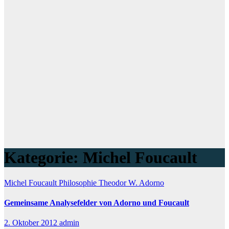
Kategorie:
Michel Foucault
Michel Foucault
Philosophie
Theodor W. Adorno
Gemeinsame Analysefelder von Adorno und Foucault
2. Oktober 2012
admin