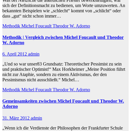
Was bei Nietzsche die asketischen Priester bewerkstelligten, war
sich der Definitionsmacht zu bedienen, um Worte umzuwerten. An
bekannten Beispielen wie „schlecht“ kommt von „schlicht“ oder
dass „gut“ nicht schon immer…
Methodik
Michel Foucault
Theodor W. Adorno
Methodik | Vergleich zwischen Michel Foucault und Theodor
W. Adorno
6. April 2012
admin
„Und so war unser83 Grundsatz: Theoretischer Pessimist zu sein
und praktischer Optimist!“ Max Horkheimer „Meine Position führt
nicht zur Ataphie, sondern zu einem Aktivismus, der den
Pessimismus nicht ausschließt.“ Michel…
Methodik
Michel Foucault
Theodor W. Adorno
Gemeinsamkeiten zwischen Michel Foucault und Theodor W.
Adorno
31. März 2012
admin
„Wenn ich die Verdienste der Philosophen der Frankfurter Schule