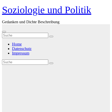
Zum
Soziologie und Politik
Inhalt
springen
Gedanken und Dichte Beschreibung
Home
Datenschutz
Impressum