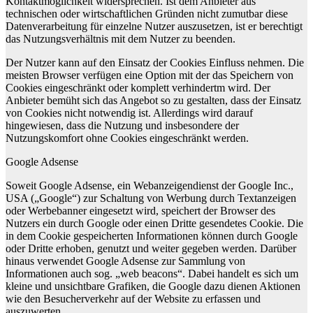
Kontaktmöglichkeit widersprechen. Ist dem Anbieter aus
technischen oder wirtschaftlichen Gründen nicht zumutbar diese
Datenverarbeitung für einzelne Nutzer auszusetzen, ist er berechtigt
das Nutzungsverhältnis mit dem Nutzer zu beenden.
Der Nutzer kann auf den Einsatz der Cookies Einfluss nehmen. Die
meisten Browser verfügen eine Option mit der das Speichern von
Cookies eingeschränkt oder komplett verhindertm wird. Der
Anbieter bemüht sich das Angebot so zu gestalten, dass der Einsatz
von Cookies nicht notwendig ist. Allerdings wird darauf
hingewiesen, dass die Nutzung und insbesondere der
Nutzungskomfort ohne Cookies eingeschränkt werden.
Google Adsense
Soweit Google Adsense, ein Webanzeigendienst der Google Inc.,
USA („Google“) zur Schaltung von Werbung durch Textanzeigen
oder Werbebanner eingesetzt wird, speichert der Browser des
Nutzers ein durch Google oder einen Dritte gesendetes Cookie. Die
in dem Cookie gespeicherten Informationen können durch Google
oder Dritte erhoben, genutzt und weiter gegeben werden. Darüber
hinaus verwendet Google Adsense zur Sammlung von
Informationen auch sog. „web beacons“. Dabei handelt es sich um
kleine und unsichtbare Grafiken, die Google dazu dienen Aktionen
wie den Besucherverkehr auf der Website zu erfassen und
auszuwerten.