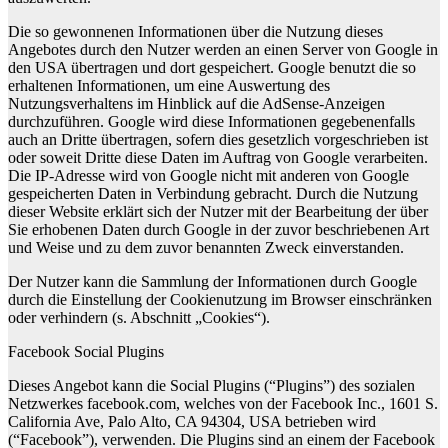
Die so gewonnenen Informationen über die Nutzung dieses
Angebotes durch den Nutzer werden an einen Server von Google in
den USA übertragen und dort gespeichert. Google benutzt die so
erhaltenen Informationen, um eine Auswertung des
Nutzungsverhaltens im Hinblick auf die AdSense-Anzeigen
durchzuführen. Google wird diese Informationen gegebenenfalls
auch an Dritte übertragen, sofern dies gesetzlich vorgeschrieben ist
oder soweit Dritte diese Daten im Auftrag von Google verarbeiten.
Die IP-Adresse wird von Google nicht mit anderen von Google
gespeicherten Daten in Verbindung gebracht. Durch die Nutzung
dieser Website erklärt sich der Nutzer mit der Bearbeitung der über
Sie erhobenen Daten durch Google in der zuvor beschriebenen Art
und Weise und zu dem zuvor benannten Zweck einverstanden.
Der Nutzer kann die Sammlung der Informationen durch Google
durch die Einstellung der Cookienutzung im Browser einschränken
oder verhindern (s. Abschnitt „Cookies“).
Facebook Social Plugins
Dieses Angebot kann die Social Plugins (“Plugins”) des sozialen
Netzwerkes facebook.com, welches von der Facebook Inc., 1601 S.
California Ave, Palo Alto, CA 94304, USA betrieben wird
(“Facebook”), verwenden. Die Plugins sind an einem der Facebook