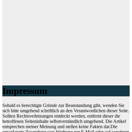
Impressum
Sobald es berechtigte Gründe zur Beanstandung gibt, wenden Sie
sich bitte umgehend schriftlich an den Verantwortlichen dieser Seite.
Sollten Rechtsverletzungen entdeckt werden, entfernt dieser die
betroffenen Seiteninhalte selbstverständlich umgehend. Die Artikel
entsprechen meiner Meinung und stellen keine Fakten dar.Die
unverlangte Zusendung von Werbung per E-Mail oder auf sonstigen