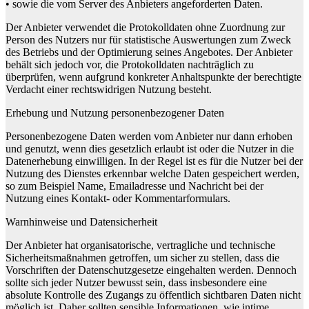
• sowie die vom Server des Anbieters angeforderten Daten.
Der Anbieter verwendet die Protokolldaten ohne Zuordnung zur
Person des Nutzers nur für statistische Auswertungen zum Zweck
des Betriebs und der Optimierung seines Angebotes. Der Anbieter
behält sich jedoch vor, die Protokolldaten nachträglich zu
überprüfen, wenn aufgrund konkreter Anhaltspunkte der berechtigte
Verdacht einer rechtswidrigen Nutzung besteht.
Erhebung und Nutzung personenbezogener Daten
Personenbezogene Daten werden vom Anbieter nur dann erhoben
und genutzt, wenn dies gesetzlich erlaubt ist oder die Nutzer in die
Datenerhebung einwilligen. In der Regel ist es für die Nutzer bei der
Nutzung des Dienstes erkennbar welche Daten gespeichert werden,
so zum Beispiel Name, Emailadresse und Nachricht bei der
Nutzung eines Kontakt- oder Kommentarformulars.
Warnhinweise und Datensicherheit
Der Anbieter hat organisatorische, vertragliche und technische
Sicherheitsmaßnahmen getroffen, um sicher zu stellen, dass die
Vorschriften der Datenschutzgesetze eingehalten werden. Dennoch
sollte sich jeder Nutzer bewusst sein, dass insbesondere eine
absolute Kontrolle des Zugangs zu öffentlich sichtbaren Daten nicht
möglich ist. Daher sollten sensible Informationen, wie intime