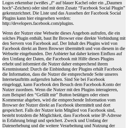
Logos erkennbar (weißes „f“ auf blauer Kachel oder ein „Daumen
hoch“-Zeichen) oder sind mit dem Zusatz “Facebook Social Plugin”
gekennzeichnet. Die Liste und das Aussehen der Facebook Social
Plugins kann hier eingesehen werden:
http://developers.facebook.com/plugins.
Wenn der Nutzer eine Webseite dieses Angebots aufrufen, die ein
solches Plugin enthält, baut Ihr Browser eine direkte Verbindung mit
den Servern von Facebook auf. Der Inhalt des Plugins wird von
Facebook direkt an Ihren Browser übermittelt und von diesem in die
Webseite eingebunden. Der Anbieter hat daher keinen Einfluss auf
den Umfang der Daten, die Facebook mit Hilfe dieses Plugins
erhebt und informiert die Nutzer daher entsprechend ihrem
Kenntnisstand: Durch die Einbindung der Plugins erhält Facebook
die Information, dass die Nutzer die entsprechende Seite unseres
Internetauftritts aufgerufen haben. Sind Sie bei Facebook
eingeloggt, kann Facebook den Besuch dem Facebook-Konto der
Nutzer zuordnen. Wenn die Nutzer mit den Plugins interagieren,
zum Beispiel den “Gefällt mir” Button betätigen oder einen
Kommentar abgeben, wird die entsprechende Information vom
Browser der Nutzer direkt an Facebook übermittelt und dort
gespeichert. Falls der Nutzer kein Mitglied von Facebook sind,
besteht trotzdem die Möglichkeit, dass Facebook seine IP-Adresse
in Erfahrung bringt und speichert. Zweck und Umfang der
Datenerhebung und die weitere Verarbeitung und Nutzung der