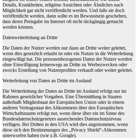
Details, Krankheiten, religiöse Ansichten oder Ähnliches nach
Möglichkeit gar nicht veröffentlicht werden. Und falls sie doch
veröffentlicht werden, dann sollte es im Bewusstsein geschehen,
dass deren Preisgabe im Internet oft nicht rückgängig gemacht
werden können.
Datenweiterleitung an Dritte
Die Daten der Nutzer werden nur dann an Dritte weiter geleitet,
wenn dies gesetzlich erlaubt ist oder ein Nutzer in die Weiterleitung
eingewilligt hat. Die personenbezogenen Daten der Nutzer werden
ohne Einwilligung keineswegs an Dritte zu Werbezwecken oder
zwecks Erstellung von Nutzerprofilen verkauft oder weiter geleitet.
Weiterleitung von Daten an Dritte im Ausland
Die Weiterleitung der Daten an Dritte im Ausland erfolgt nur im
Rahmen gesetzlicher Vorgaben. Eine Übermittlung in Staaten
außerhalb Mitgliedstaat der Europäischen Union oder in einem
anderen Vertragsstaat des Abkommens über den Europäischen
Wirtschaftsraums erfolgt nur, wenn diese über ein im Sinne des
Bundesdatenschutzgesetzes ausrechendes Datenschutzniveau
verfügen. Bei Dritten in den USA wird dies angenommen, wenn
diese sich den Bestimmungen des „Privacy Shield“-Abkommen
unterworfen haben (wie z.B. Google).