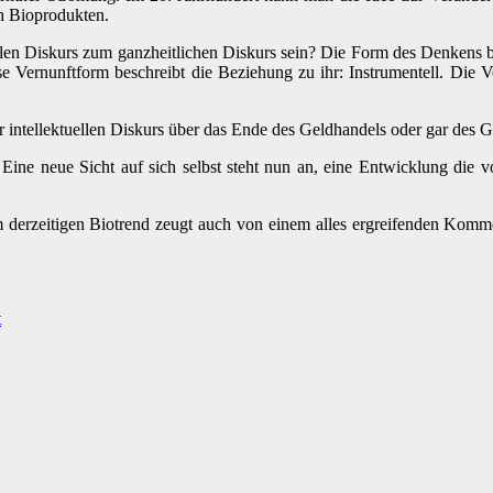
h Bioprodukten.
llen Diskurs zum ganzheitlichen Diskurs sein? Die Form des Denkens
e Vernunftform beschreibt die Beziehung zu ihr: Instrumentell. Die Ve
 intellektuellen Diskurs über das Ende des Geldhandels oder gar des G
t. Eine neue Sicht auf sich selbst steht nun an, eine Entwicklung 
 derzeitigen Biotrend zeugt auch von einem alles ergreifenden Komme
t