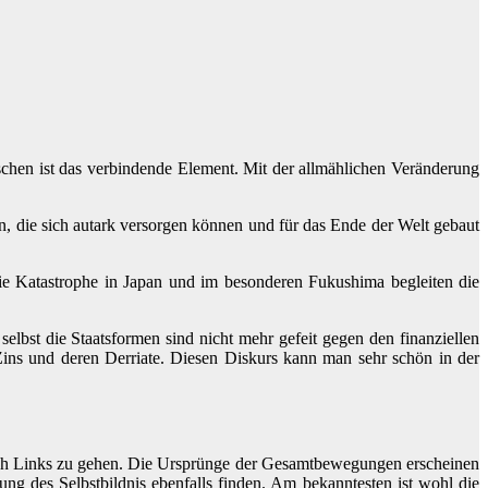
chen ist das verbindende Element. Mit der allmählichen Veränderung
, die sich autark versorgen können und für das Ende der Welt gebaut
die Katastrophe in Japan und im besonderen Fukushima begleiten die
elbst die Staatsformen sind nicht mehr gefeit gegen den finanziellen
Zins und deren Derriate. Diesen Diskurs kann man sehr schön in der
 nach Links zu gehen. Die Ursprünge der Gesamtbewegungen erscheinen
ng des Selbstbildnis ebenfalls finden. Am bekanntesten ist wohl die