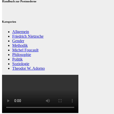
Handbuch zur Postmoderne
Kategorien
Allgemein
Friedrich Nietzsche
Gender
Methodik
Michel Foucault
Philosophie
Politik
Soziologie
Theodor W. Adorno