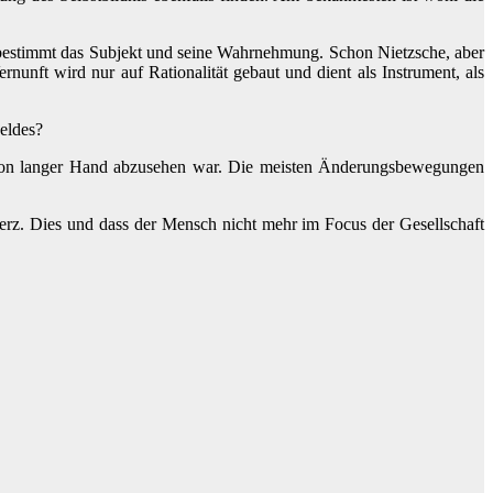
 bestimmt das Subjekt und seine Wahrnehmung. Schon Nietzsche, aber
rnunft wird nur auf Rationalität gebaut und dient als Instrument, als
eldes?
die von langer Hand abzusehen war. Die meisten Änderungsbewegungen
rz. Dies und dass der Mensch nicht mehr im Focus der Gesellschaft