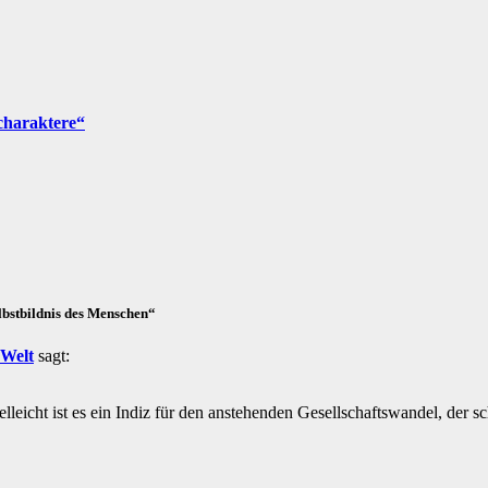
charaktere“
bstbildnis des Menschen“
 Welt
sagt:
lleicht ist es ein Indiz für den anstehenden Gesellschaftswandel, der 