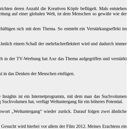
ichten deren Anzahl die Kreativen Köpfe beflügelt. Mals entstehen
eitung auf einer globalen Welt, ist dem Menschen so gewähr wie der
äftigen sich mit dem Thema. So entsteht ein Verstärkungseffekt im
 Ähnlich einem Schall der mehrfachreflektiert wird und dadurch immer
uch in der TV-Werbung hat Axe das Thema aufgegriffen und verstärkt
fekt in das Denken der Menschen einfügen.
 Insights ist ein Internetprogramm, mit dem man das Suchvolumen
Suchvolumen hat, verfügt Weltuntergang für ein höheres Potential.
wort „Weltuntergang“ wieder zurück. Darauf folgen zwei ähnliche
 Gesucht wird hierbei vor allem der Film 2012. Meines Erachtens ein