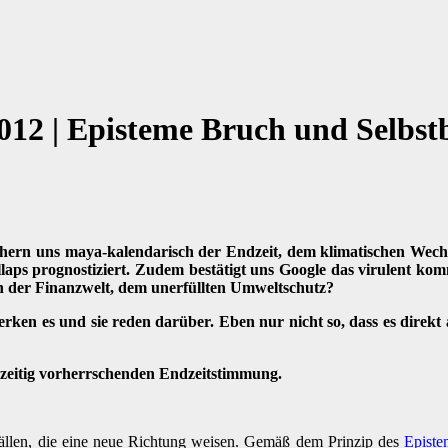
12 | Episteme Bruch und Selbst
nähern uns maya-kalendarisch der Endzeit, dem klimatischen Wechs
llaps prognostiziert. Zudem bestätigt uns Google das virulent ko
 der Finanzwelt, dem unerfüllten Umweltschutz?
rken es und sie reden darüber. Eben nur nicht so, dass es direkt 
erzeitig vorherrschenden Endzeitstimmung.
ällen, die eine neue Richtung weisen. Gemäß dem Prinzip des
Episte