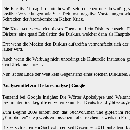
Die Kreativität mag im Unterbewußt sein erstehen oder bewußt gew
positive Vorstellungen wie Star Trek, mal negative Vorstellungen 
Schrecken der Atombombe im Kalten Krieg.
Die Kreativen verwenden dieses Thema und ein Diskurs entsteht. D
Diskurs, eine quasi Eskalation des Diskurs, welcher dann als Hauptt
Erst wenn die Medien den Diskurs aufgreifen vermehrfacht sich der E
lauter wird.
Auch wenn die Werbung nicht unbedingt als Kulturelle Institution 
den Effekt noch mehr.
Nun ist das Ende der Welt kein Gegenstand eines solchen Diskurses. A
Analysemittel zur Diskursanalyse | Google
Tenzend bei Google Insights: Die Wörter Apokalypse und Weltunt
bestimmter Suchbegriffe einsehen kann. Für Deutschland gibt es sog
Zum Beginn 2009 erhöht sich das Suchvolumen und gipfelt im Nov
„Erruptionen“ die jeweils ein bisschen höher reichen. Jeweils im Früh
Bis es sich zu einem Suchvolumen seit Dezember 2011, anhaltend bis