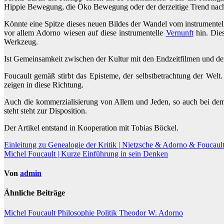
Hippie Bewegung, die Öko Bewegung oder der derzeitige Trend nac
Könnte eine Spitze dieses neuen Bildes der Wandel vom instrumente
vor allem Adorno wiesen auf diese instrumentelle
Vernunft
hin. Dies
Werkzeug.
Ist Gemeinsamkeit zwischen der Kultur mit den Endzeitfilmen und der
Foucault gemäß stirbt das Episteme, der selbstbetrachtung der Wel
zeigen in diese Richtung.
Auch die kommerzialisierung von Allem und Jeden, so auch bei dem
steht steht zur Disposition.
Der Artikel entstand in Kooperation mit Tobias Böckel.
Beitragsnavigation
Einleitung zu Genealogie der Kritik | Nietzsche & Adorno & Foucaul
Michel Foucault | Kurze Einführung in sein Denken
Von
admin
Ähnliche Beiträge
Michel Foucault
Philosophie
Politik
Theodor W. Adorno