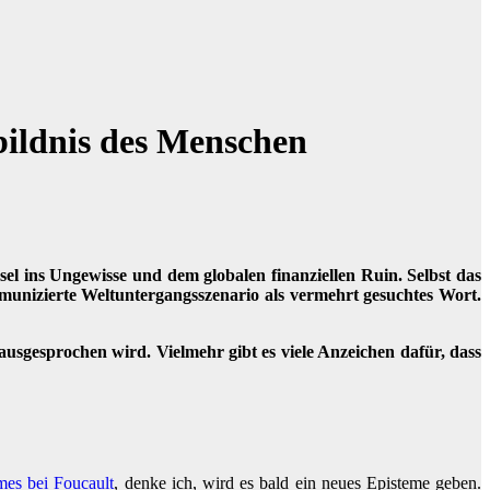
bildnis des Menschen
el ins Ungewisse und dem globalen finanziellen Ruin. Selbst das
mmunizierte Weltuntergangsszenario als vermehrt gesuchtes Wort.
ausgesprochen wird. Vielmehr gibt es viele Anzeichen dafür, dass
mes bei Foucault
, denke ich, wird es bald ein neues Episteme geben.