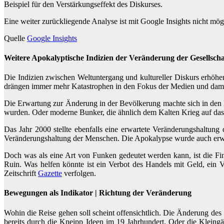
Beispiel für den Verstärkungseffekt des Diskurses.
Eine weiter zurückliegende Analyse ist mit Google Insights nicht mögl
Quelle
Google Insights
Weitere Apokalyptische Indizien der Veränderung der Gesellscha
Die Indizien zwischen Weltuntergang und kultureller Diskurs erhöh
drängen immer mehr Katastrophen in den Fokus der Medien und dami
Die Erwartung zur Änderung in der Bevölkerung machte sich in den l
wurden. Oder moderne Bunker, die ähnlich dem Kalten Krieg auf das 
Das Jahr 2000 stellte ebenfalls eine erwartete Veränderungshaltun
Veränderungshaltung der Menschen. Die Apokalypse wurde auch erwart
Doch was als eine Art von Funken gedeutet werden kann, ist die Fina
Ruin. Was helfen könnte ist ein Verbot des Handels mit Geld, ein 
Zeitschrift
Gazette
verfolgen.
Bewegungen als Indikator | Richtung der Veränderung
Wohin die Reise gehen soll scheint offensichtlich. Die Änderung de
bereits durch die Kneipp Ideen im 19 Jahrhundert. Oder die Kleingä