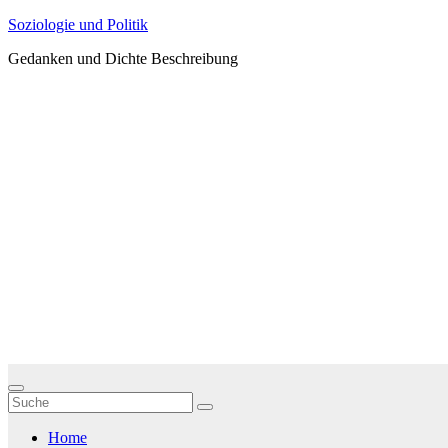
Zum
Soziologie und Politik
Inhalt
Gedanken und Dichte Beschreibung
springen
Home