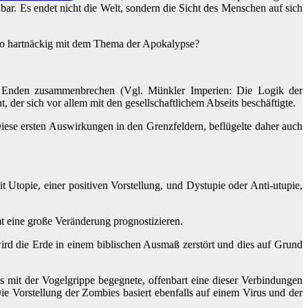
ar. Es endet nicht die Welt, sondern die Sicht des Menschen auf sich
 so hartnäckig mit dem Thema der Apokalypse?
den Enden zusammenbrechen (Vgl. Münkler Imperien: Die Logik der
, der sich vor allem mit den gesellschaftlichem Abseits beschäftigte.
 Diese ersten Auswirkungen in den Grenzfeldern, beflügelte daher auch
 Utopie, einer positiven Vorstellung, und Dystupie oder Anti-utupie,
mt eine große Veränderung prognostizieren.
wird die Erde in einem biblischen Ausmaß zerstört und dies auf Grund
it der Vogelgrippe begegnete, offenbart eine dieser Verbindungen
e Vorstellung der Zombies basiert ebenfalls auf einem Virus und der