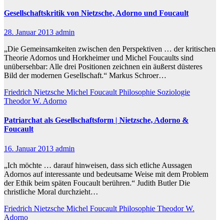
Gesellschaftskritik von Nietzsche, Adorno und Foucault
28. Januar 2013
admin
„Die Gemeinsamkeiten zwischen den Perspektiven … der kritischen
Theorie Adornos und Horkheimer und Michel Foucaults sind
unübersehbar: Alle drei Positionen zeichnen ein äußerst düsteres
Bild der modernen Gesellschaft.“ Markus Schroer…
Friedrich Nietzsche
Michel Foucault
Philosophie
Soziologie
Theodor W. Adorno
Patriarchat als Gesellschaftsform | Nietzsche, Adorno &
Foucault
16. Januar 2013
admin
„Ich möchte … darauf hinweisen, dass sich etliche Aussagen
Adornos auf interessante und bedeutsame Weise mit dem Problem
der Ethik beim späten Foucault berühren.“ Judith Butler Die
christliche Moral durchzieht…
Friedrich Nietzsche
Michel Foucault
Philosophie
Theodor W.
Adorno