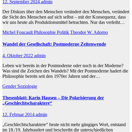
12. September 2024
admin
Der Diskurs über den Menschen verändert den Menschen, verändert
die Sicht des Menschen auf sich selbst – mit der Konsequenz, dass
wir uns heute als Produktionsmittel betrachten. Nur das verleiht…
Michel Foucault
Philosophie
Politik
Theodor W. Adorno
Wandel der Gesellschaft: Postmoderne Zeitenwende
4. Oktober 2022
admin
Leben wir bereits in der Postmoderne oder noch in der Moderne?
Was sind die Zeichen des Wandels? Mit der Postmoderne hadert die
Philosophie bereits seit den 1970er Jahren und der…
Gender
Soziologie
Thesenblatt: Karin Hausen – Die Polarisierung der
„Geschlechtscharaktere“
12. Februar 2014
admin
„Geschlechtscharaktere“ heute nicht mehr gängiges Wort, entstand
im 18./19. Jahrhundert und beschreibt die unterschiedlichen