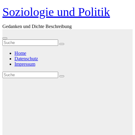
Zum
Soziologie und Politik
Inhalt
springen
Gedanken und Dichte Beschreibung
Home
Datenschutz
Impressum