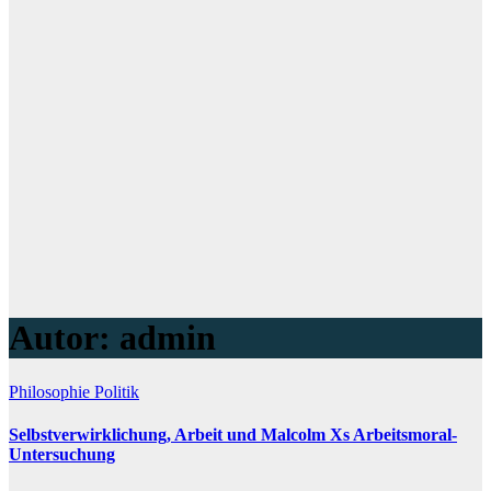
Autor:
admin
Philosophie
Politik
Selbstverwirklichung, Arbeit und Malcolm Xs Arbeitsmoral-
Untersuchung