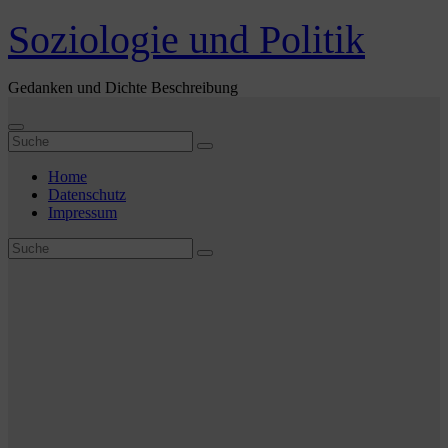
Zum
Soziologie und Politik
Inhalt
springen
Gedanken und Dichte Beschreibung
Home
Datenschutz
Impressum