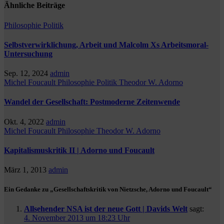
Ähnliche Beiträge
Philosophie
Politik
Selbstverwirklichung, Arbeit und Malcolm Xs Arbeitsmoral-
Untersuchung
Sep. 12, 2024
admin
Michel Foucault
Philosophie
Politik
Theodor W. Adorno
Wandel der Gesellschaft: Postmoderne Zeitenwende
Okt. 4, 2022
admin
Michel Foucault
Philosophie
Theodor W. Adorno
Kapitalismuskritik II | Adorno und Foucault
März 1, 2013
admin
Ein Gedanke zu „Gesellschaftskritik von Nietzsche, Adorno und Foucault“
Allsehender NSA ist der neue Gott | Davids Welt
sagt:
4. November 2013 um 18:23 Uhr