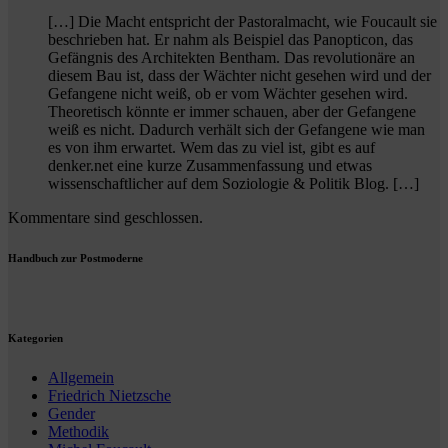
[…] Die Macht entspricht der Pastoralmacht, wie Foucault sie
beschrieben hat. Er nahm als Beispiel das Panopticon, das
Gefängnis des Architekten Bentham. Das revolutionäre an
diesem Bau ist, dass der Wächter nicht gesehen wird und der
Gefangene nicht weiß, ob er vom Wächter gesehen wird.
Theoretisch könnte er immer schauen, aber der Gefangene
weiß es nicht. Dadurch verhält sich der Gefangene wie man
es von ihm erwartet. Wem das zu viel ist, gibt es auf
denker.net eine kurze Zusammenfassung und etwas
wissenschaftlicher auf dem Soziologie & Politik Blog. […]
Kommentare sind geschlossen.
Handbuch zur Postmoderne
Kategorien
Allgemein
Friedrich Nietzsche
Gender
Methodik